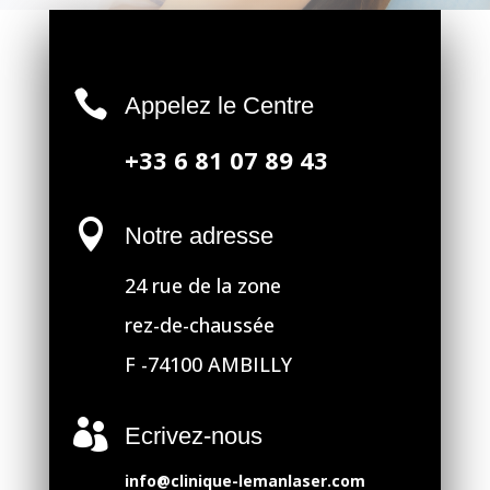

Appelez le Centre
+33 6 81 07 89 43

Notre adresse
24 rue de la zone
rez-de-chaussée
F -74100 AMBILLY

Ecrivez-nous
info@clinique-lemanlaser.com